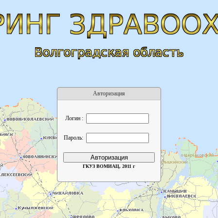
Авторизация
Логин :
...
Пароль:
ГКУЗ ВОМИАЦ, 2011 г